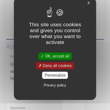
X
This site uses cookies
and gives you control
Associations
over what you want to
activate
Actualités
OK, accept all
Propriétaires bailleurs
Un dispositif pour vous
Deny all cookies
accompagner dans la mise en
Personalize
location de votre bien immobilier
Privacy policy
Sanctions