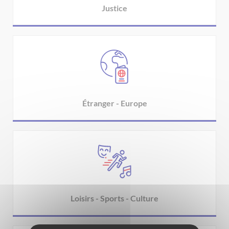
Justice
Étranger - Europe
Loisirs - Sports - Culture