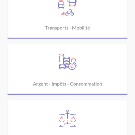
Transports - Mobilité
Argent - Impôts - Consommation