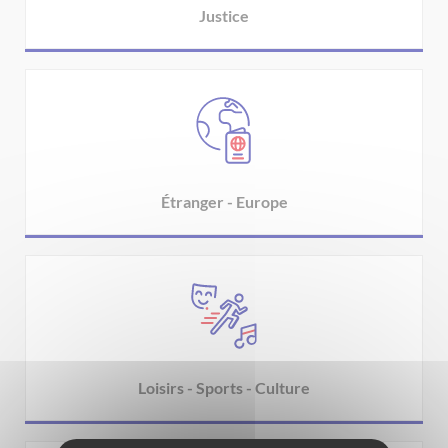
Justice
Étranger - Europe
Loisirs - Sports - Culture