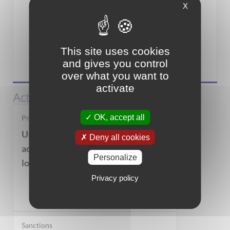
X
This site uses cookies
and gives you control
Associations
over what you want to
activate
Actualités
OK, accept all
Propriétaires bailleurs
Un dispositif pour vous
Deny all cookies
accompagner dans la mise en
Personalize
location de votre bien immobilier
Privacy policy
Sanctions