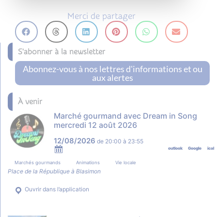
Merci de partager
S'abonner à la newsletter
Abonnez-vous à nos lettres d'informations et ou
aux alertes
À venir
Marché gourmand avec Dream in Song
mercredi 12 août 2026
12/08/2026
de
20:00
à
23:55
outlook
Google
ical
Marchés gourmands
Animations
Vie locale
Place de la République à Blasimon
Ouvrir dans l’application