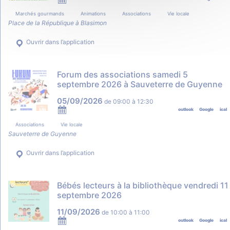
Marchés gourmands
Animations
Associations
Vie locale
Place de la République à Blasimon
Ouvrir dans l’application
Forum des associations samedi 5
septembre 2026 à Sauveterre de Guyenne
05/09/2026
de
09:00
à
12:30
outlook
Google
ical
Associations
Vie locale
Sauveterre de Guyenne
Ouvrir dans l’application
Bébés lecteurs à la bibliothèque vendredi 11
septembre 2026
11/09/2026
de
10:00
à
11:00
outlook
Google
ical