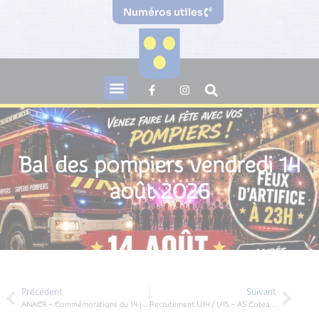
Numéros utiles
Bal des pompiers vendredi 14
août 2026
Précédent
Suivant
ANACR – Commémorations du 14 juillet reportées au 15 août 2026, cérémonies du souvenir et de la mémoire
Recrutement U14 / U15 – AS Coteaux de Dordogne