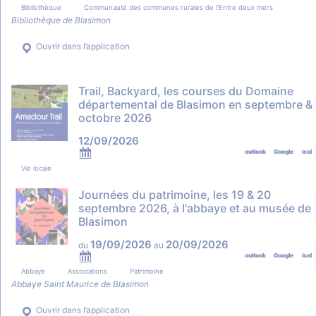
Bibliothèque
Communauté des communes rurales de l'Entre deux mers
Bibliothèque de Blasimon
Ouvrir dans l’application
Trail, Backyard, les courses du Domaine
départemental de Blasimon en septembre &
octobre 2026
12/09/2026
outlook
Google
ical
Vie locale
Journées du patrimoine, les 19 & 20
septembre 2026, à l'abbaye et au musée de
Blasimon
19/09/2026
20/09/2026
du
au
outlook
Google
ical
Abbaye
Associations
Patrimoine
Abbaye Saint Maurice de Blasimon
Ouvrir dans l’application