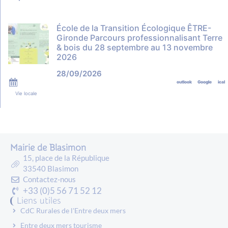
École de la Transition Écologique ÊTRE-
Gironde Parcours professionnalisant Terre
& bois du 28 septembre au 13 novembre
2026
28/09/2026
outlook
Google
ical
Vie locale
Mairie de Blasimon
15, place de la République
33540 Blasimon
Contactez-nous
+33 (0)5 56 71 52 12
Liens utiles
CdC Rurales de l'Entre deux mers
Entre deux mers tourisme