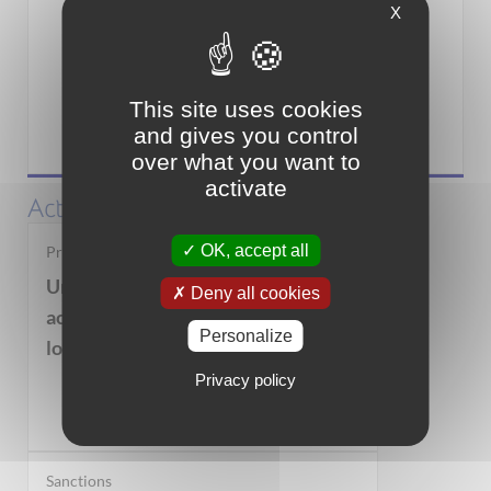
X
This site uses cookies
and gives you control
Associations
over what you want to
activate
Actualités
OK, accept all
Propriétaires bailleurs
Un dispositif pour vous
Deny all cookies
accompagner dans la mise en
Personalize
location de votre bien immobilier
Privacy policy
Sanctions