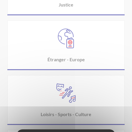
Justice
Étranger - Europe
Loisirs - Sports - Culture