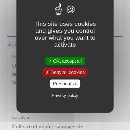
This site uses cookies
Associations
and gives you control
over what you want to
Actualités
activate
Propriétaires bailleurs
OK, accept all
Un dispositif pour vous
Deny all cookies
accompagner dans la mise en
location de votre bien immobilier
Personalize
Privacy policy
Sanctions
Collecte et dépôts sauvages de