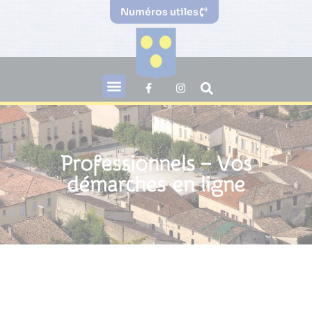
Numéros utiles
Professionnels – Vos
démarches en ligne