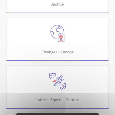
Justice
Étranger - Europe
Loisirs - Sports - Culture