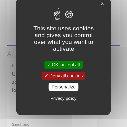
X
This site uses cookies
and gives you control
Associations
over what you want to
activate
Actualités
OK, accept all
Propriétaires bailleurs
Un dispositif pour vous
Deny all cookies
accompagner dans la mise en
Personalize
location de votre bien immobilier
Privacy policy
Sanctions