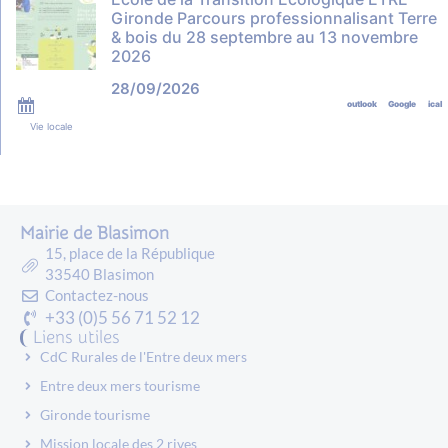
Gironde Parcours professionnalisant Terre
& bois du 28 septembre au 13 novembre
2026
28/09/2026
outlook
Google
ical
Vie locale
Mairie de Blasimon
15, place de la République
33540 Blasimon
Contactez-nous
+33 (0)5 56 71 52 12
Liens utiles
CdC Rurales de l'Entre deux mers
Entre deux mers tourisme
Gironde tourisme
Mission locale des 2 rives