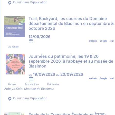
Ouvrir dans l’application
Trail, Backyard, les courses du Domaine
départemental de Blasimon en septembre &
octobre 2026
12/09/2026
outlook
Google
ical
Vie locale
Journées du patrimoine, les 19 & 20
septembre 2026, à l'abbaye et au musée de
Blasimon
19/09/2026
20/09/2026
du
au
outlook
Google
ical
Abbaye
Associations
Patrimoine
Abbaye Saint Maurice de Blasimon
Ouvrir dans l’application
École de la Transition Écologique ÊTRE-