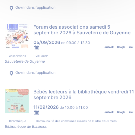
Ouvrir dans l’application
Forum des associations samedi 5
septembre 2026 à Sauveterre de Guyenne
05/09/2026
de
09:00
à
12:30
outlook
Google
ical
Associations
Vie locale
Sauveterre de Guyenne
Ouvrir dans l’application
Bébés lecteurs à la bibliothèque vendredi 11
septembre 2026
11/09/2026
de
10:00
à
11:00
outlook
Google
ical
Bibliothèque
Communauté des communes rurales de l'Entre deux mers
Bibliothèque de Blasimon