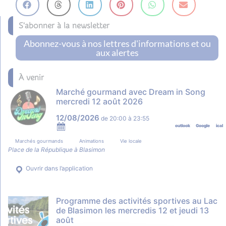
S'abonner à la newsletter
Abonnez-vous à nos lettres d'informations et ou
aux alertes
À venir
Marché gourmand avec Dream in Song
mercredi 12 août 2026
12/08/2026
de
20:00
à
23:55
outlook
Google
ical
Marchés gourmands
Animations
Vie locale
Place de la République à Blasimon
Ouvrir dans l’application
Programme des activités sportives au Lac
de Blasimon les mercredis 12 et jeudi 13
août