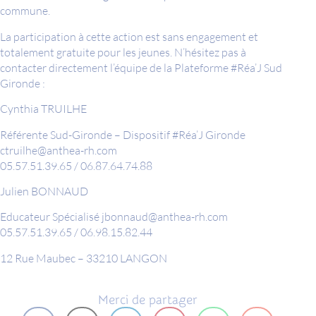
commune.
La participation à cette action est sans engagement et
totalement gratuite pour les jeunes. N’hésitez pas à
contacter directement l’équipe de la Plateforme #Réa’J Sud
Gironde :
Cynthia TRUILHE
Référente Sud-Gironde – Dispositif #Réa’J Gironde
ctruilhe@anthea-rh.com
05.57.51.39.65 / 06.87.64.74.88
Julien BONNAUD
Educateur Spécialisé jbonnaud@anthea-rh.com
05.57.51.39.65 / 06.98.15.82.44
12 Rue Maubec – 33210 LANGON
Merci de partager